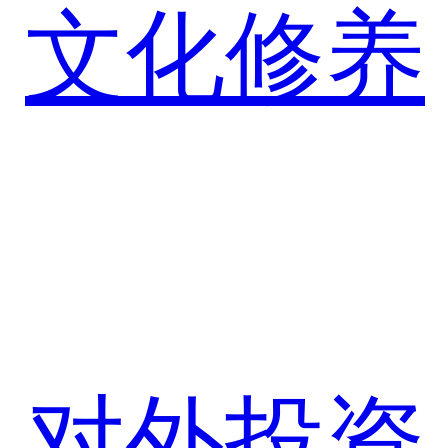
文化修养
对外投资