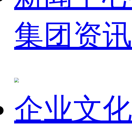
集团资讯
企业文化