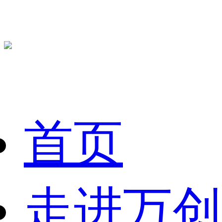
首页
走进万创