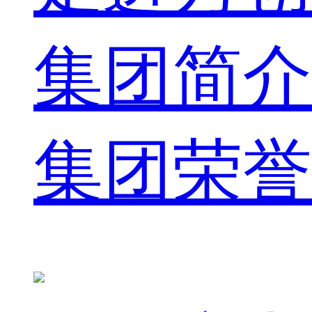
集团简介
集团荣誉