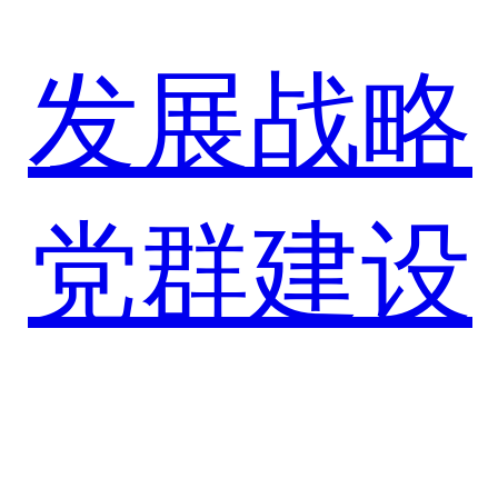
发展战略
党群建设