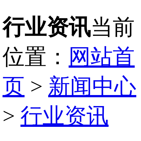
行业资讯
当前
位置：
网站首
页
>
新闻中心
>
行业资讯