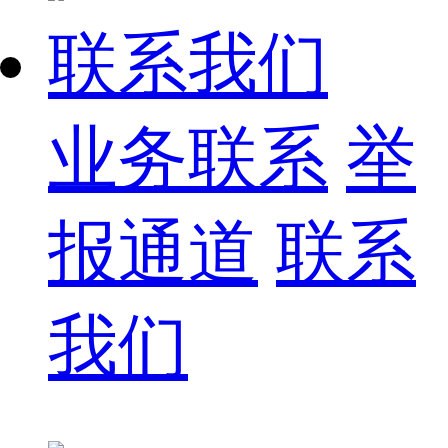
联系我们
业务联系
举
报通道
联系
我们