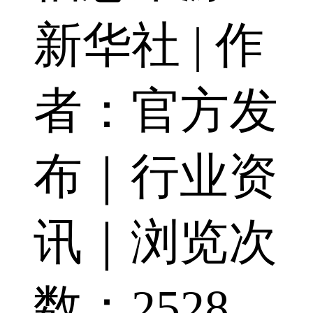
新华社 | 作
者：官方发
布｜行业资
讯｜浏览次
数：2528