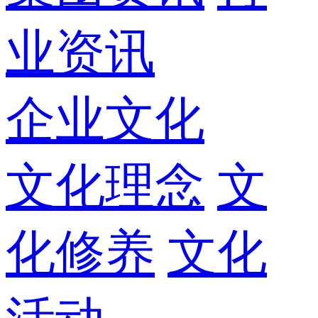
业资讯
企业文化
文化理念
文
化修养
文化