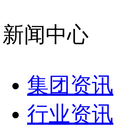
新闻中心
集团资讯
行业资讯