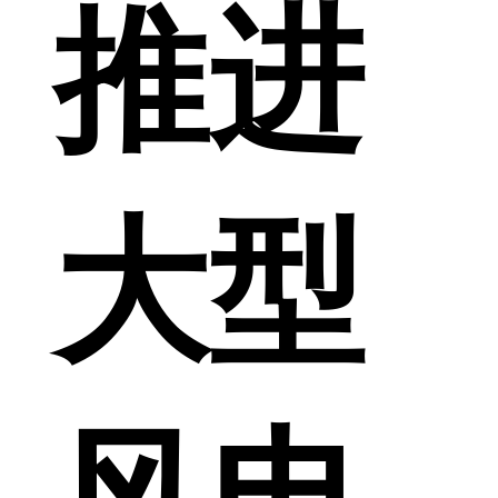
推进
大型