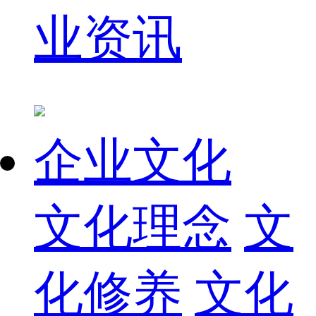
业资讯
企业文化
文化理念
文
化修养
文化