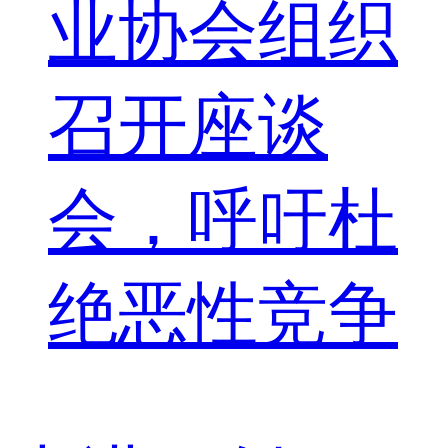
业协会组织
召开座谈
会，呼吁杜
绝恶性竞争