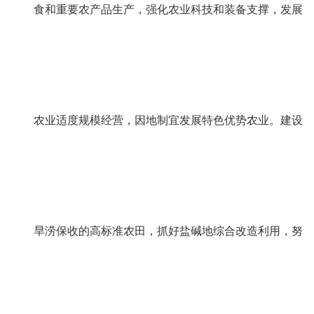
食和重要农产品生产，强化农业科技和装备支撑，发展
农业适度规模经营，因地制宜发展特色优势农业。建设
旱涝保收的高标准农田，抓好盐碱地综合改造利用，努