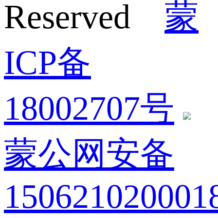
Reserved
蒙
ICP备
18002707号
蒙公网安备
150621020001