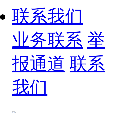
联系我们
业务联系
举
报通道
联系
我们