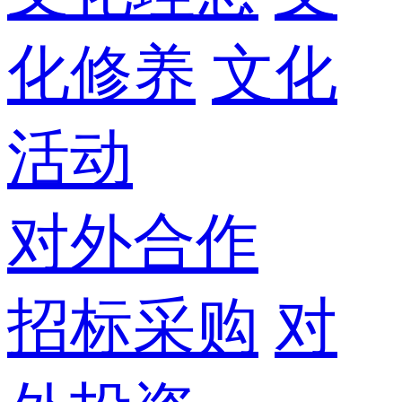
化修养
文化
活动
对外合作
招标采购
对