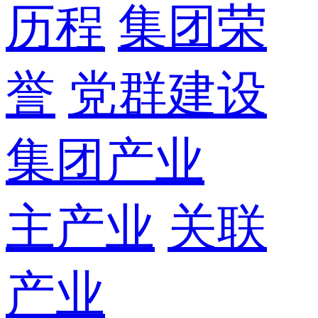
历程
集团荣
誉
党群建设
集团产业
主产业
关联
产业