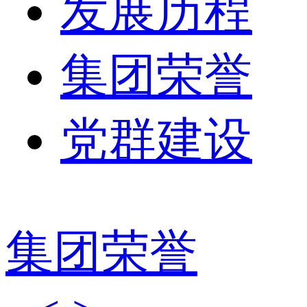
发展历程
集团荣誉
党群建设
集团荣誉