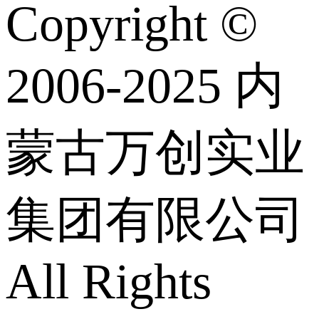
Copyright ©
2006-2025 内
蒙古万创实业
集团有限公司
All Rights