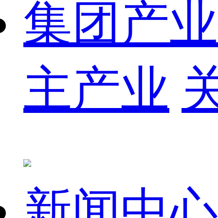
集团产业
主产业
新闻中心