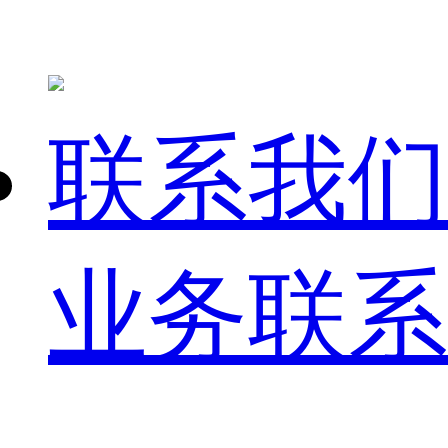
联系我们
业务联系