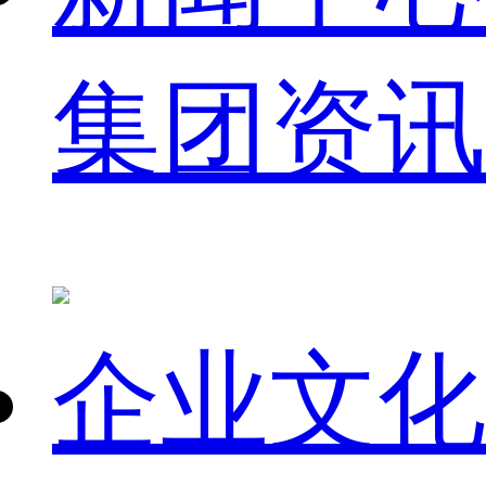
集团资讯
企业文化