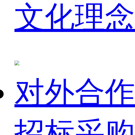
文化理念
对外合作
招标采购