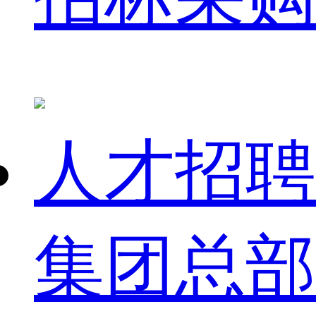
人才招聘
集团总部