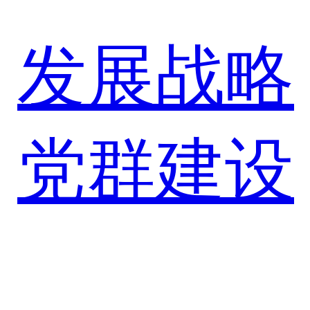
发展战略
党群建设