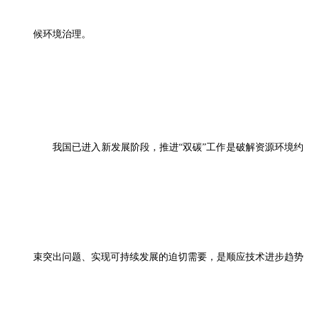
候环境治理。
我国已进入新发展阶段，推进“双碳”工作是破解资源环境约
束突出问题、实现可持续发展的迫切需要，是顺应技术进步趋势