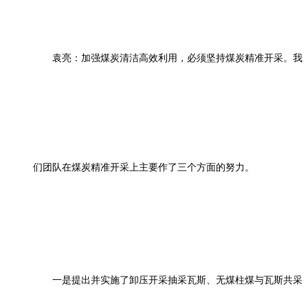
袁亮：加强煤炭清洁高效利用，必须坚持煤炭精准开采。我
们团队在煤炭精准开采上主要作了三个方面的努力。
一是提出并实施了卸压开采抽采瓦斯、无煤柱煤与瓦斯共采