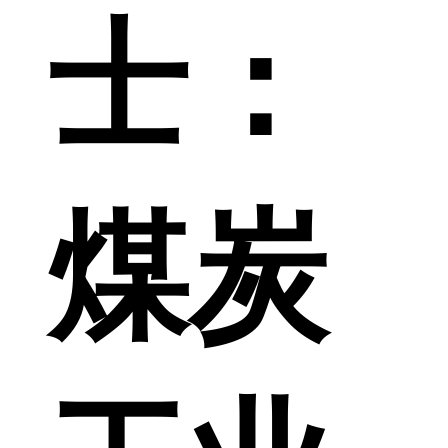
士：
煤炭