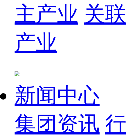
主产业
关联
产业
新闻中心
集团资讯
行