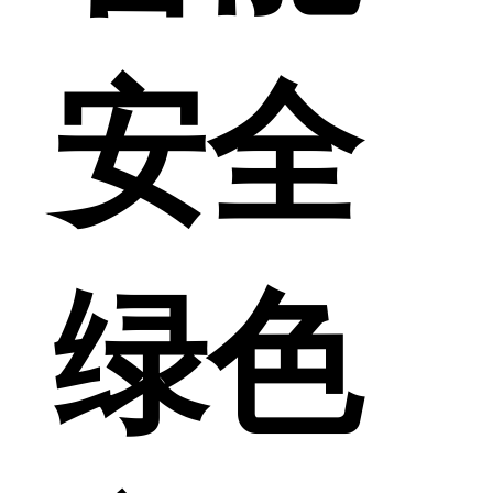
安全
绿色