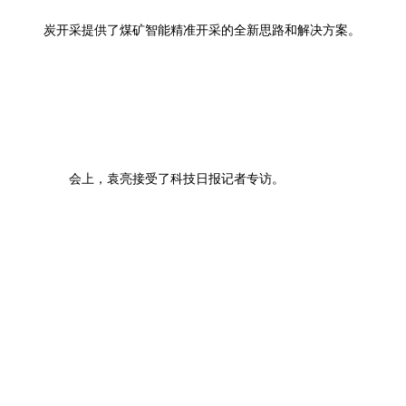
炭开采提供了煤矿智能精准开采的全新思路和解决方案。
会上，袁亮接受了科技日报记者专访。