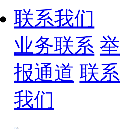
联系我们
业务联系
举
报通道
联系
我们