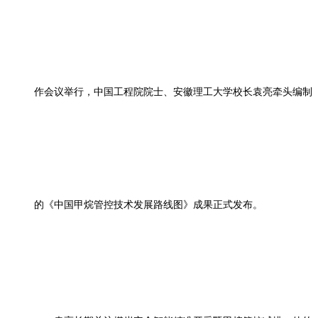
作会议举行，中国工程院院士、安徽理工大学校长袁亮牵头编制
的《中国甲烷管控技术发展路线图》成果正式发布。