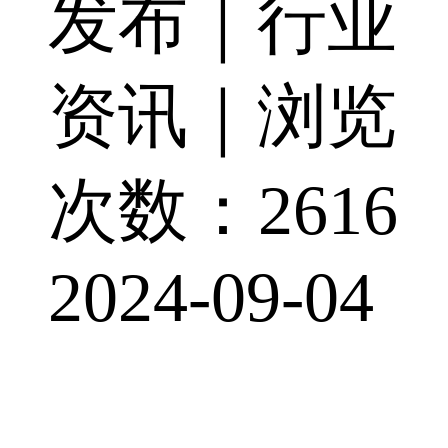
发布｜行业
资讯｜浏览
次数：2616
2024-09-04