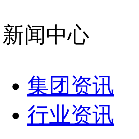
新闻中心
集团资讯
行业资讯