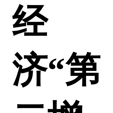
经
济“第