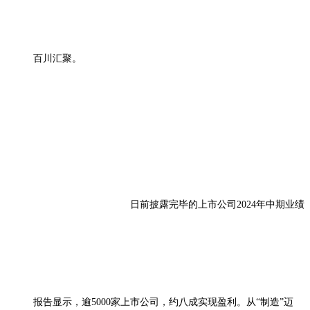
百川汇聚。
日前披露完毕的上市公司2024年中期业绩
报告显示，逾5000家上市公司，约八成实现盈利。从“制造”迈