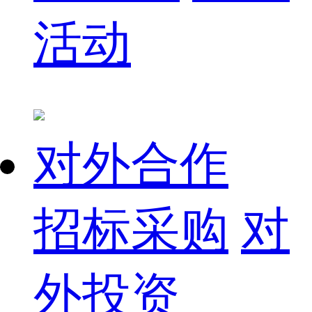
活动
对外合作
招标采购
对
外投资