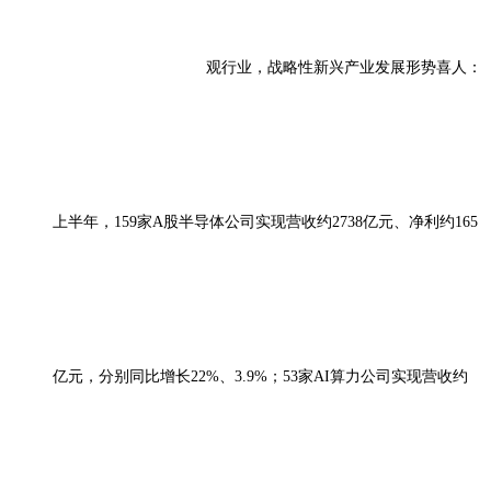
观行业，战略性新兴产业发展形势喜人：
上半年，159家A股半导体公司实现营收约2738亿元、净利约165
亿元，分别同比增长22%、3.9%；53家AI算力公司实现营收约