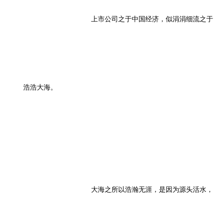
上市公司之于中国经济，似涓涓细流之于
浩浩大海。
大海之所以浩瀚无涯，是因为源头活水，