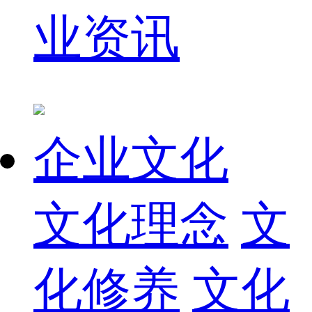
业资讯
企业文化
文化理念
文
化修养
文化