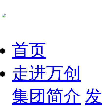
首页
走进万创
集团简介
发