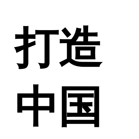
打造
中国