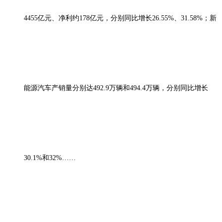
4455亿元、净利约178亿元，分别同比增长26.55%、31.58%；新
能源汽车产销量分别达492.9万辆和494.4万辆，分别同比增长
30.1%和32%……