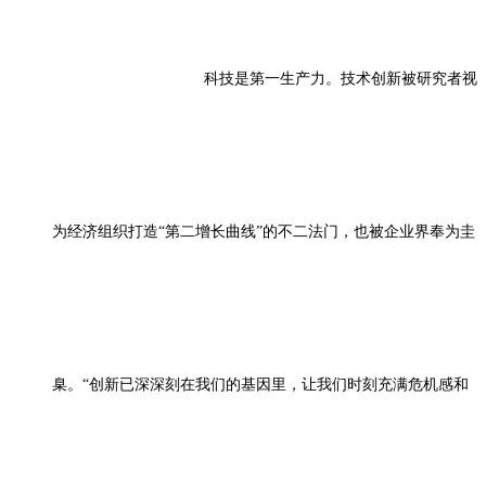
科技是第一生产力。技术创新被研究者视
为经济组织打造“第二增长曲线”的不二法门，也被企业界奉为圭
臬。“创新已深深刻在我们的基因里，让我们时刻充满危机感和