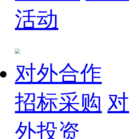
活动
对外合作
招标采购
对
外投资