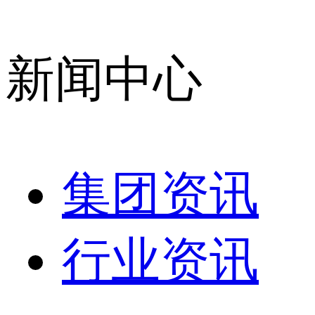
新闻中心
集团资讯
行业资讯