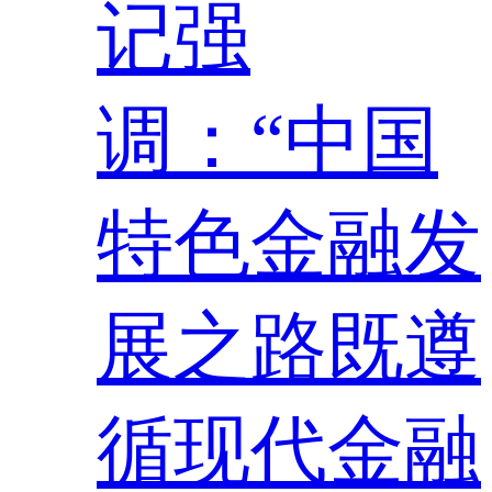
记强
调：“中国
特色金融发
展之路既遵
循现代金融