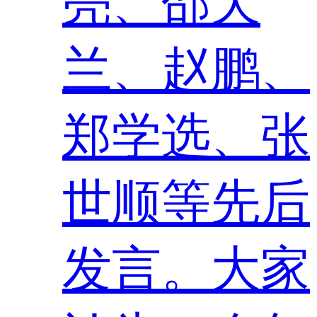
亮、邵天
兰、赵鹏、
郑学选、张
世顺等先后
发言。大家