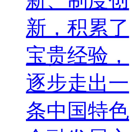
新、制度创
新，积累了
宝贵经验，
逐步走出一
条中国特色