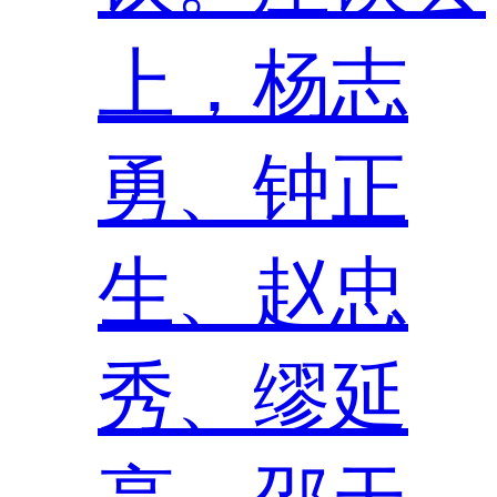
上，杨志
勇、钟正
生、赵忠
秀、缪延