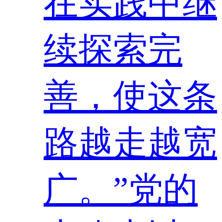
在实践中继
续探索完
善，使这条
路越走越宽
广。”党的