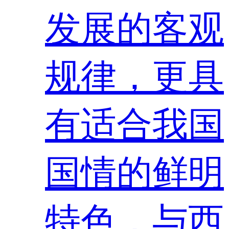
发展的客观
规律，更具
有适合我国
国情的鲜明
特色，与西