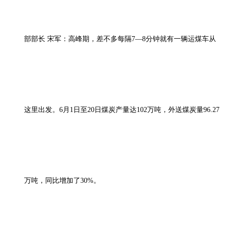
部部长 宋军：高峰期，差不多每隔7—8分钟就有一辆运煤车从
这里出发。6月1日至20日煤炭产量达102万吨，外送煤炭量96.27
万吨，同比增加了30%。