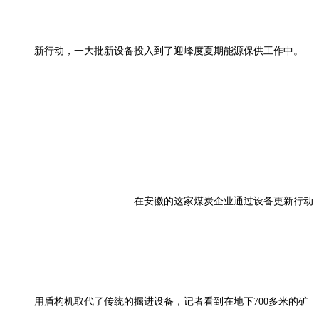
新行动，一大批新设备投入到了迎峰度夏期能源保供工作中。
在安徽的这家煤炭企业通过设备更新行动
用盾构机取代了传统的掘进设备，记者看到在地下700多米的矿