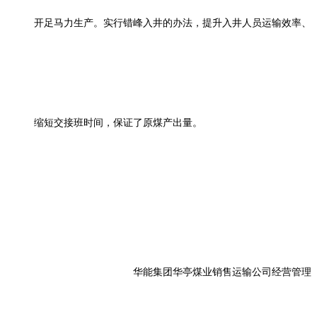
开足马力生产。实行错峰入井的办法，提升入井人员运输效率、
缩短交接班时间，保证了原煤产出量。
华能集团华亭煤业销售运输公司经营管理