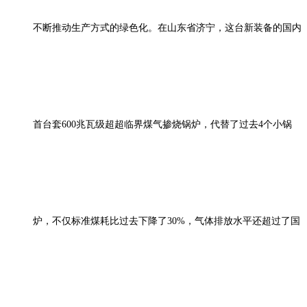
不断推动生产方式的绿色化。在山东省济宁，这台新装备的国内
首台套600兆瓦级超超临界煤气掺烧锅炉，代替了过去4个小锅
炉，不仅标准煤耗比过去下降了30%，气体排放水平还超过了国