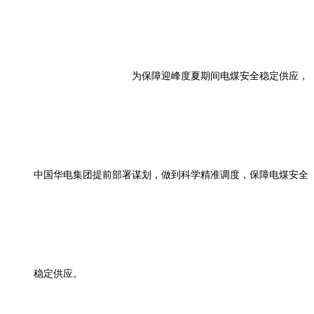
为保障迎峰度夏期间电煤安全稳定供应，
中国华电集团提前部署谋划，做到科学精准调度，保障电煤安全
稳定供应。