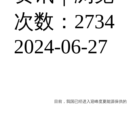
次数：2734
2024-06-27
目前，我国已经进入迎峰度夏能源保供的