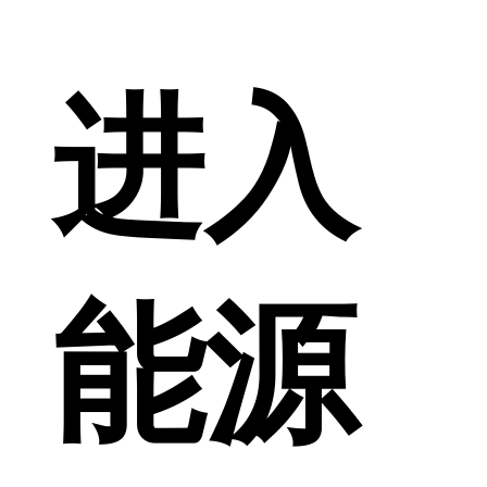
进入
能源