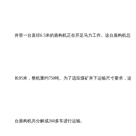
井里一台直径6.5米的盾构机正在开足马力工作。这台盾构机总
长85米，整机重约750吨。为了适应煤矿井下运输尺寸要求，这
台盾构机共分解成260多车进行运输。