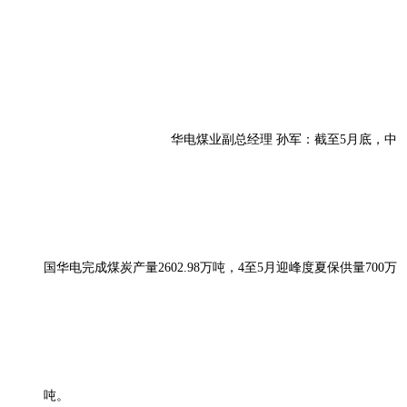
华电煤业副总经理 孙军：截至5月底，中
国华电完成煤炭产量2602.98万吨，4至5月迎峰度夏保供量700万
吨。