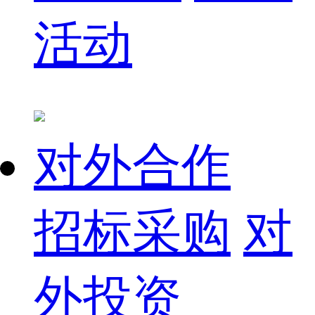
活动
对外合作
招标采购
对
外投资