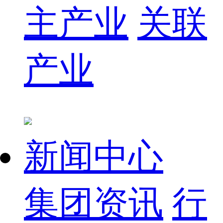
主产业
关联
产业
新闻中心
集团资讯
行