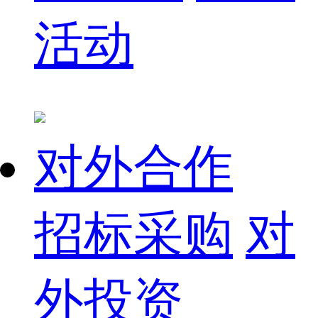
活动
对外合作
招标采购
对
外投资