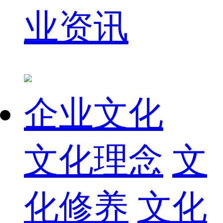
业资讯
企业文化
文化理念
文
化修养
文化