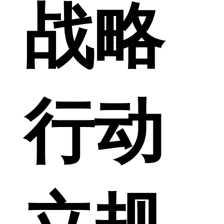
战略
行动