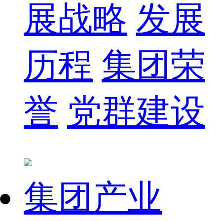
展战略
发展
历程
集团荣
誉
党群建设
集团产业