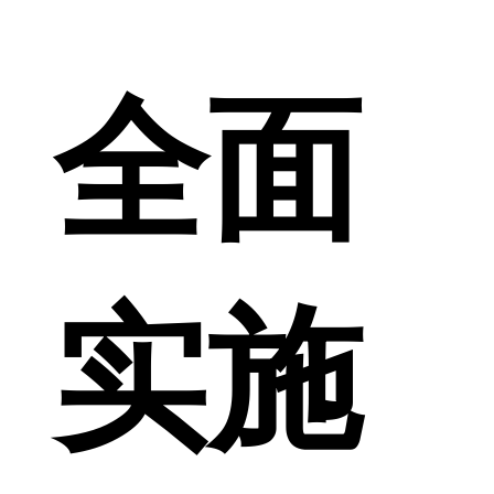
全面
实施