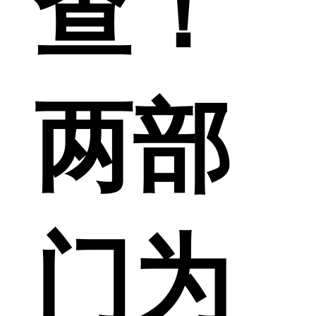
查！
两部
门为