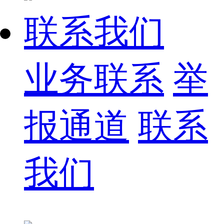
联系我们
业务联系
举
报通道
联系
我们