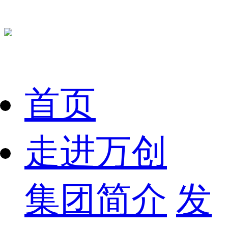
首页
走进万创
集团简介
发