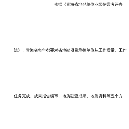
依据《青海省地勘单位业绩信誉考评办
法》，青海省每年都要对省地勘项目承担单位从工作质量、工作
任务完成、成果报告编审、地质勘查成果、地质资料等五个方