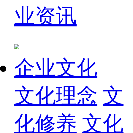
业资讯
企业文化
文化理念
文
化修养
文化