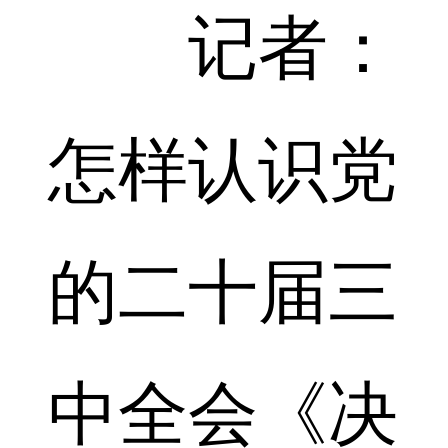
记者：
怎样认识党
的二十届三
中全会《决