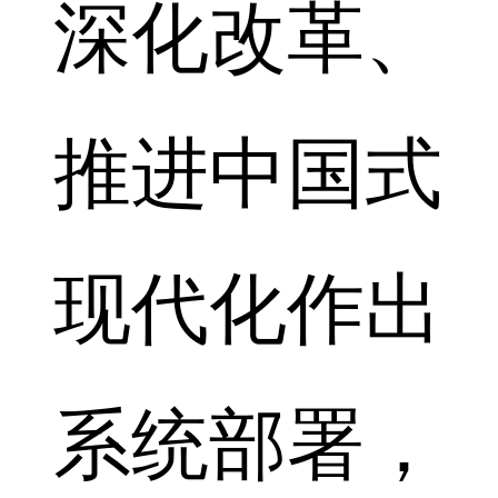
深化改革、
推进中国式
现代化作出
系统部署，