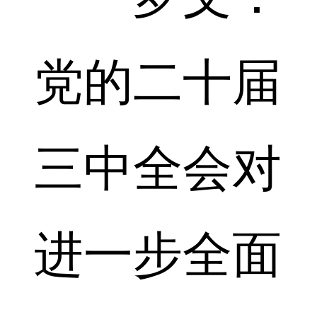
党的二十届
三中全会对
进一步全面