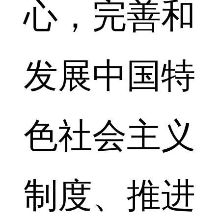
心，完善和
发展中国特
色社会主义
制度、推进