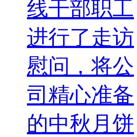
线干部职工
进行了走访
慰问，将公
司精心准备
的中秋月饼