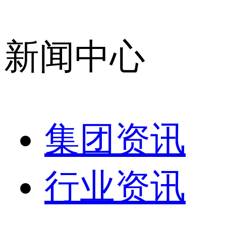
新闻中心
集团资讯
行业资讯