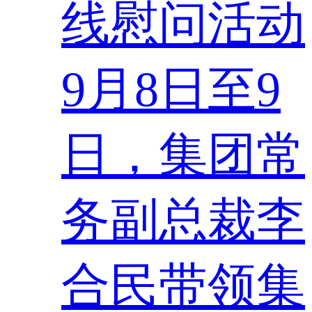
线慰问活动
9月8日至9
日，集团常
务副总裁李
合民带领集