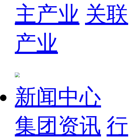
主产业
关联
产业
新闻中心
集团资讯
行