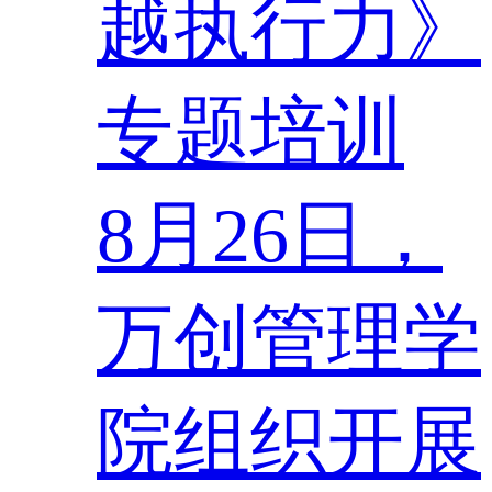
越执行力》
专题培训
8月26日，
万创管理学
院组织开展