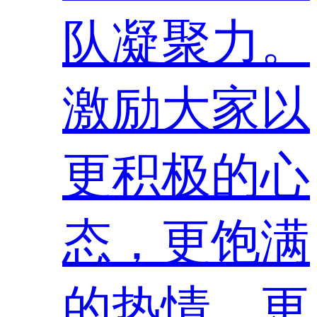
队凝聚力。
激励大家以
更积极的心
态，更饱满
的热情，更