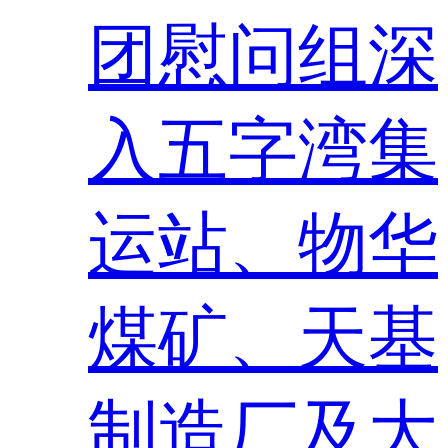
团慰问组深
入五字湾集
运站、物华
煤矿、天基
制造厂及大