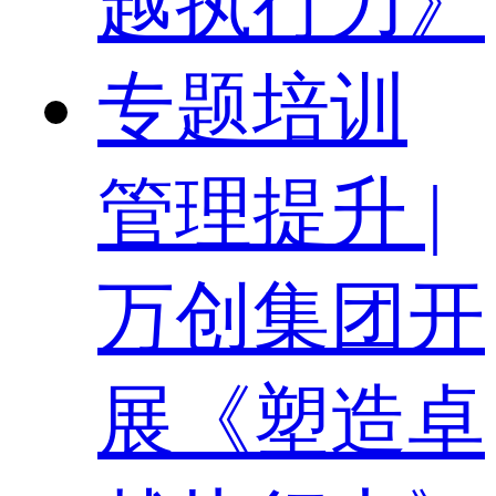
管理提升 |
万创集团开
展《塑造卓