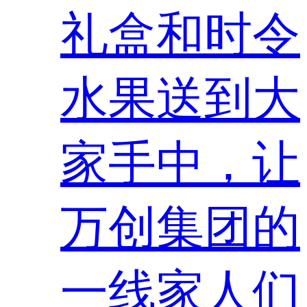
礼盒和时令
水果送到大
家手中，让
万创集团的
一线家人们