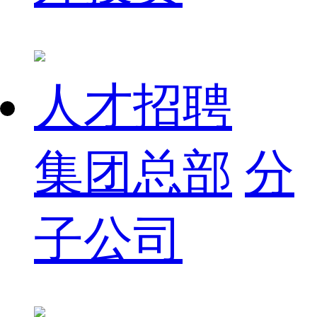
人才招聘
集团总部
分
子公司