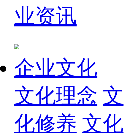
业资讯
企业文化
文化理念
文
化修养
文化