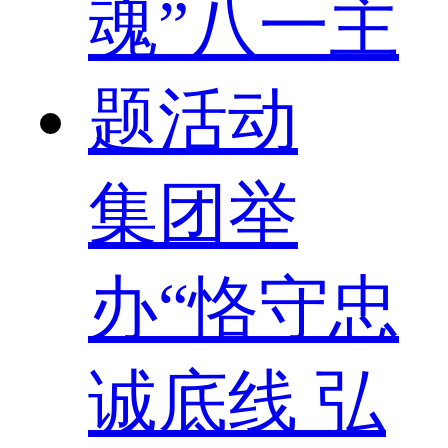
集团举
办“恪守忠
诚底线 弘