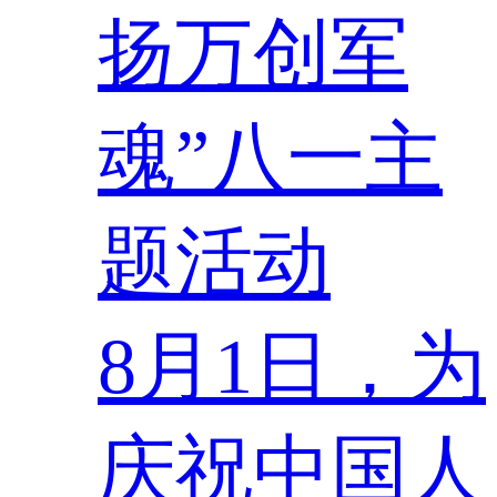
扬万创军
魂”八一主
题活动
8月1日，为
庆祝中国人