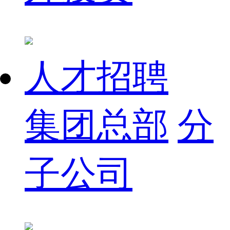
人才招聘
集团总部
分
子公司