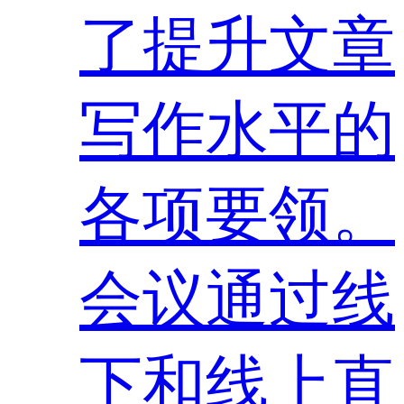
了提升文章
写作水平的
各项要领。
会议通过线
下和线上直