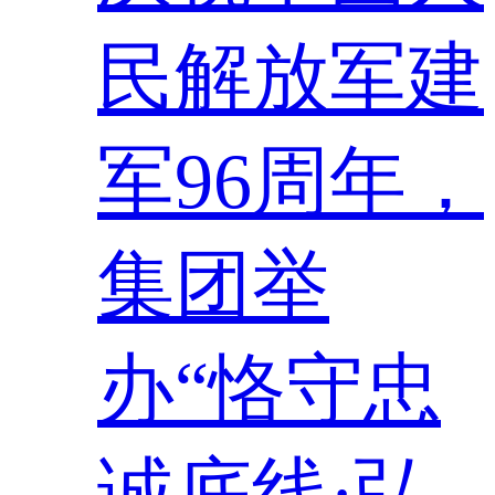
民解放军建
军96周年，
集团举
办“恪守忠
诚底线·弘