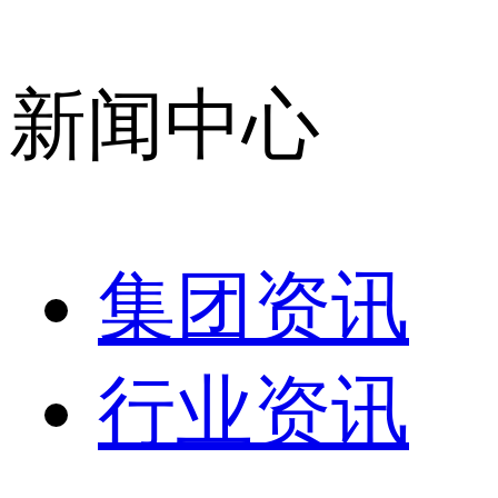
新闻中心
集团资讯
行业资讯