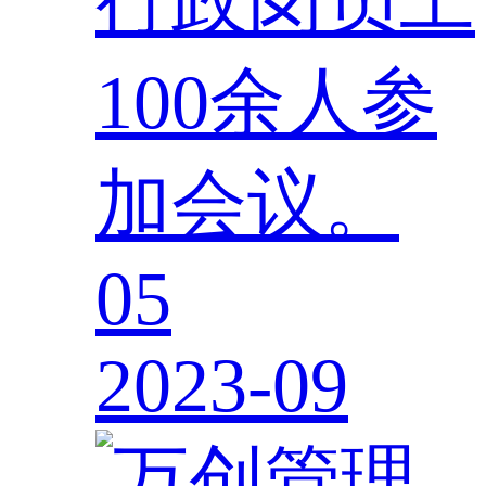
行政岗员工
100余人参
加会议。
05
2023-09