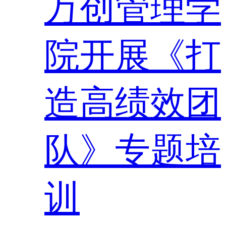
万创管理学
院开展《打
造高绩效团
队》专题培
训