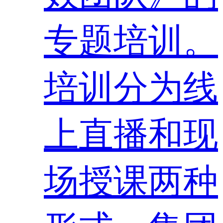
专题培训。
培训分为线
上直播和现
场授课两种