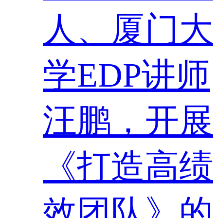
人、厦门大
学EDP讲师
汪鹏，开展
《打造高绩
效团队》的