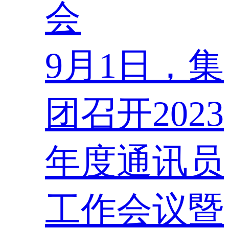
会
9月1日，集
团召开2023
年度通讯员
工作会议暨