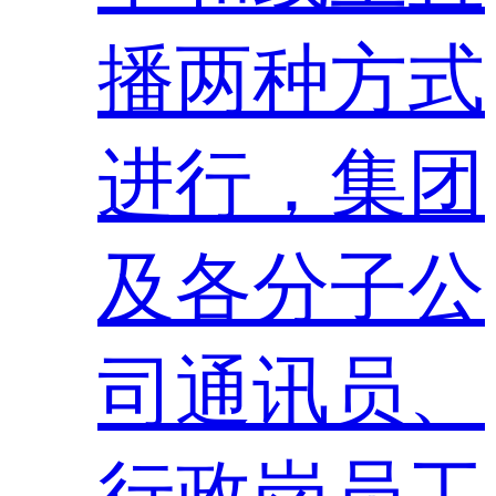
播两种方式
进行，集团
及各分子公
司通讯员、