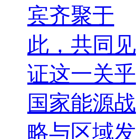
宾齐聚于
此，共同见
证这一关乎
国家能源战
略与区域发