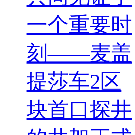
一个重要时
刻——麦盖
提莎车2区
块首口探井