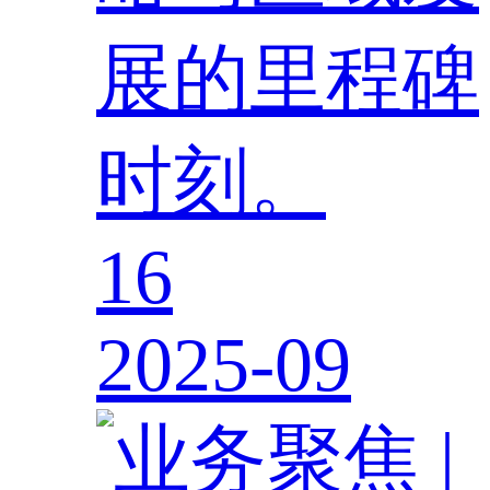
展的里程碑
时刻。
16
2025-09