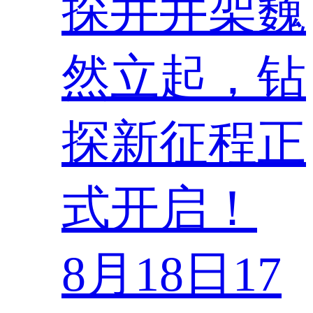
探井井架巍
然立起，钻
探新征程正
式开启！
8月18日17