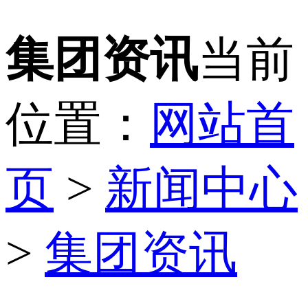
集团资讯
当前
位置：
网站首
页
>
新闻中心
>
集团资讯