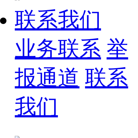
联系我们
业务联系
举
报通道
联系
我们