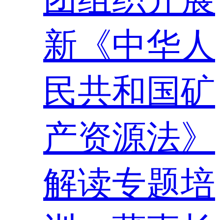
新《中华人
民共和国矿
产资源法》
解读专题培