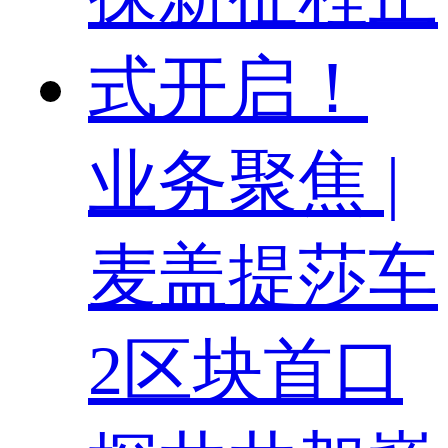
业务聚焦 |
麦盖提莎车
2区块首口