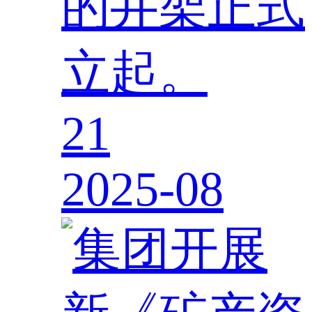
的井架正式
立起。
21
2025-08