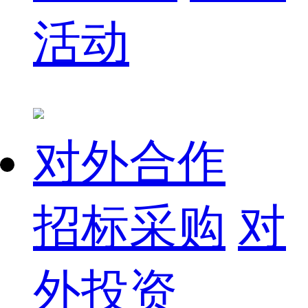
活动
对外合作
招标采购
对
外投资