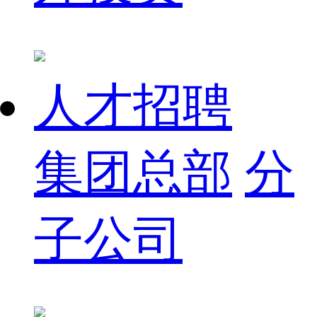
人才招聘
集团总部
分
子公司