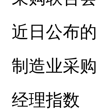
近日公布的
制造业采购
经理指数