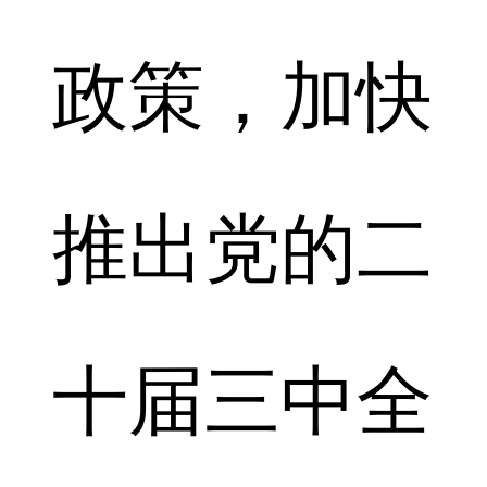
政策，加快
推出党的二
十届三中全