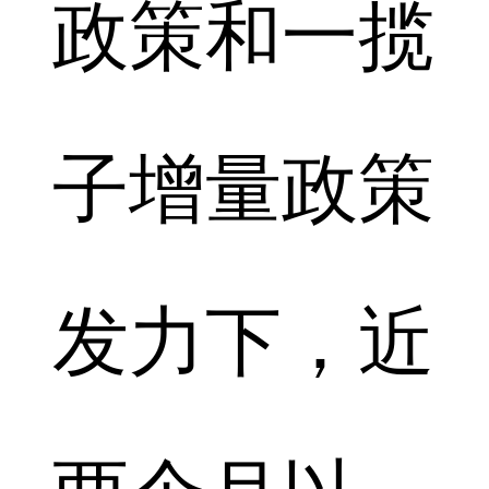
政策和一揽
子增量政策
发力下，近