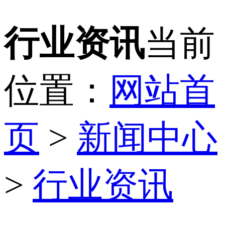
行业资讯
当前
位置：
网站首
页
>
新闻中心
>
行业资讯