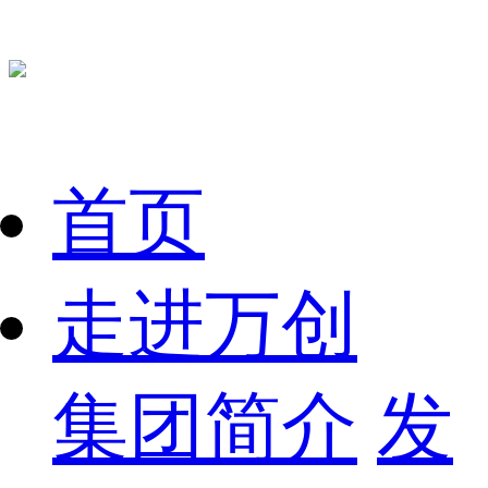
首页
走进万创
集团简介
发