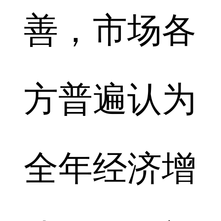
善，市场各
方普遍认为
全年经济增