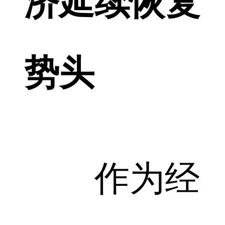
济延续恢复
势头
作为经