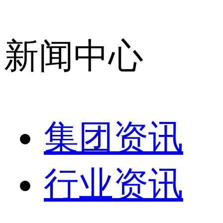
新闻中心
集团资讯
行业资讯