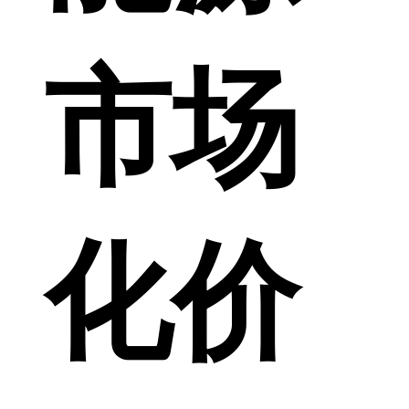
市场
化价