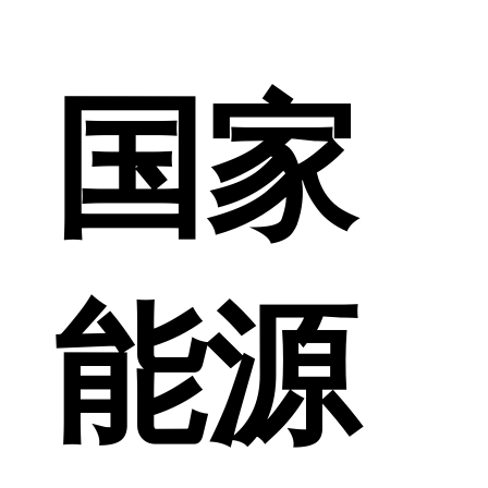
国家
能源