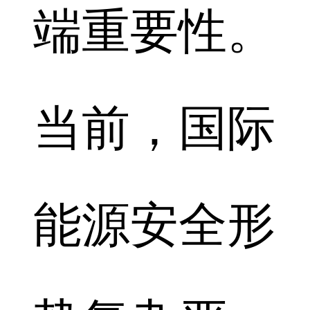
端重要性。
当前，国际
能源安全形