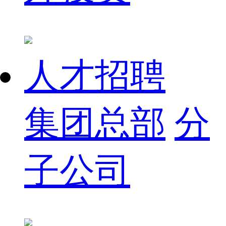
人才招聘
集团总部
分
子公司