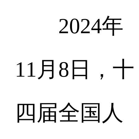
2024年
11月8日，十
四届全国人