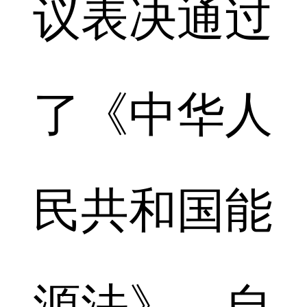
议表决通过
了《中华人
民共和国能
源法》，自