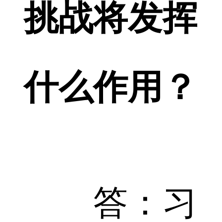
挑战将发挥
什么作用？
答：习