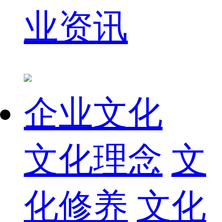
业资讯
企业文化
文化理念
文
化修养
文化