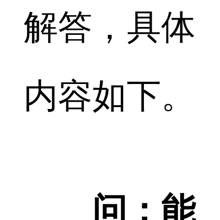
解答，具体
内容如下。
问：能