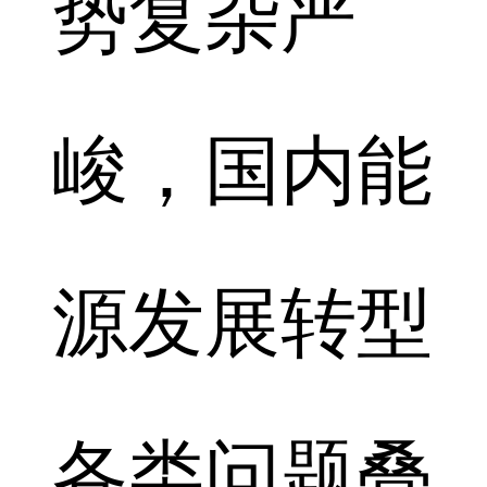
势复杂严
峻，国内能
源发展转型
各类问题叠