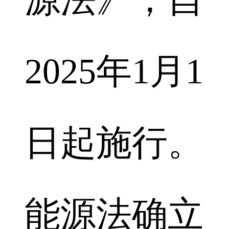
2025年1月1
日起施行。
能源法确立