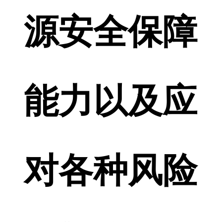
源安全保障
能力以及应
对各种风险