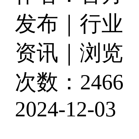
发布｜行业
资讯｜浏览
次数：2466
2024-12-03