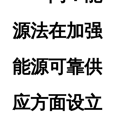
源法在加强
能源可靠供
应方面设立