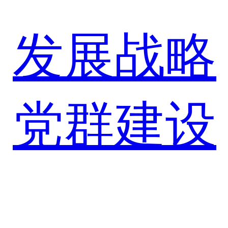
发展战略
党群建设