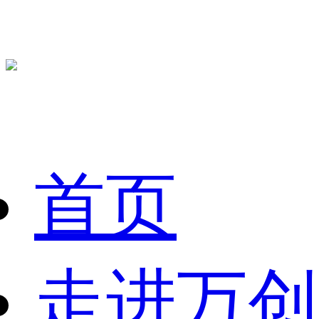
首页
走进万创