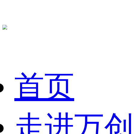
首页
走进万创