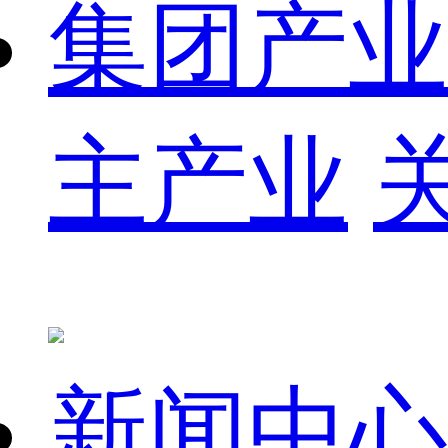
集团产业
主产业
新闻中心