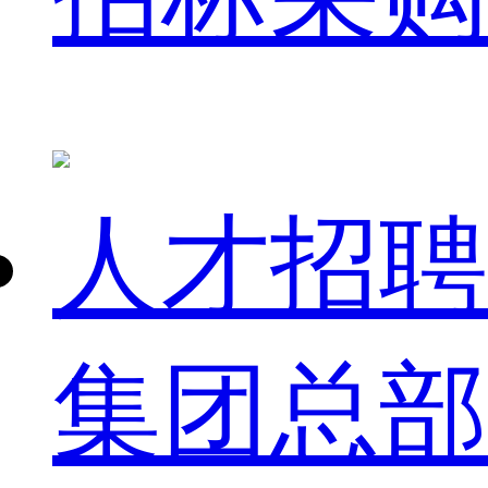
人才招聘
集团总部