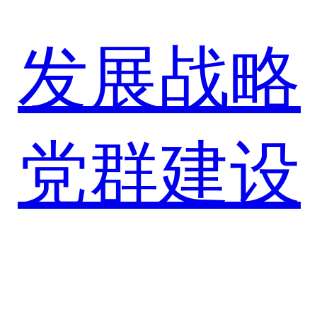
发展战略
党群建设