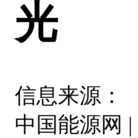
光
信息来源：
中国能源网 |