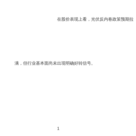
在股价表现上看，光伏反内卷政策预期拉
满，但行业基本面尚未出现明确好转信号。
1