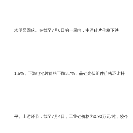
求明显回落。在截至7月6日的一周内，中游硅片价格下跌
1.5%，下游电池片价格下跌3.7%，晶硅光伏组件价格环比持
平。上游环节，截至7月4日，工业硅价格为0.90万元/吨，较今