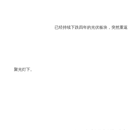
已经持续下跌四年的光伏板块，突然重返
聚光灯下。