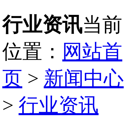
行业资讯
当前
位置：
网站首
页
>
新闻中心
>
行业资讯