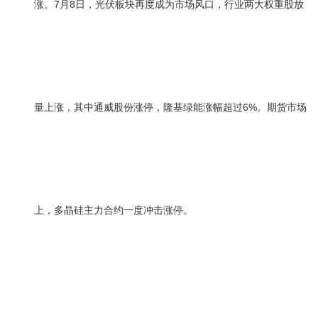
涨。7月8日，光伏板块再度成为市场风口，行业两大权重股放
量上涨，其中通威股份涨停，隆基绿能涨幅超过6%。期货市场
上，多晶硅主力合约一度冲击涨停。