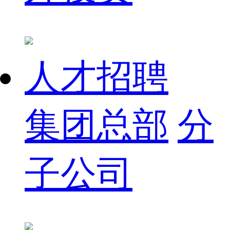
人才招聘
集团总部
分
子公司