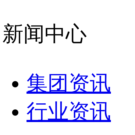
新闻中心
集团资讯
行业资讯