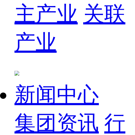
主产业
关联
产业
新闻中心
集团资讯
行