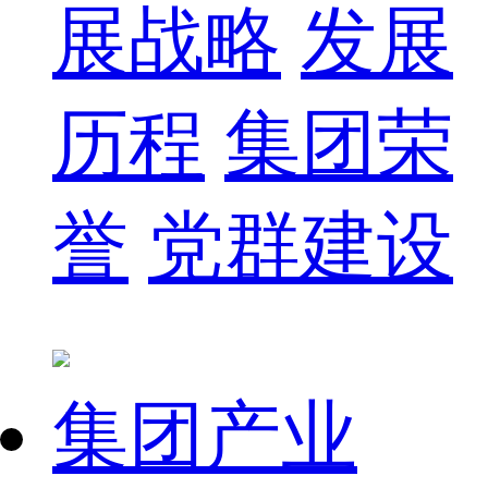
展战略
发展
历程
集团荣
誉
党群建设
集团产业