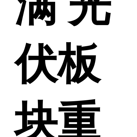
满 光
伏板
块重