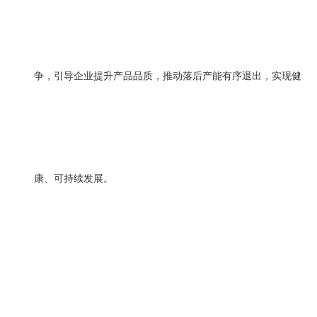
争，引导企业提升产品品质，推动落后产能有序退出，实现健
康、可持续发展。