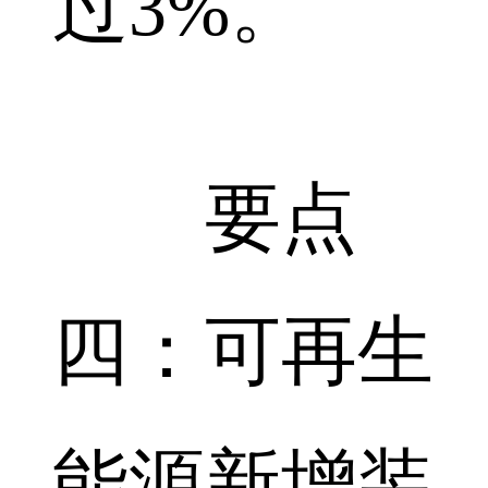
过3%。
要点
四：可再生
能源新增装