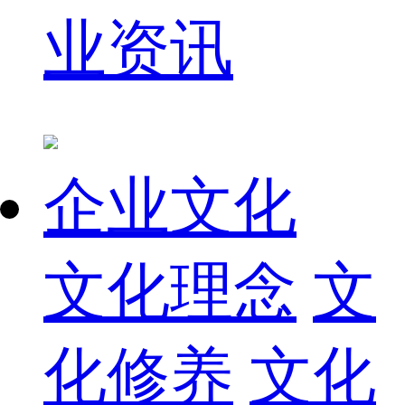
业资讯
企业文化
文化理念
文
化修养
文化