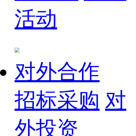
活动
对外合作
招标采购
对
外投资