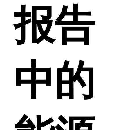
报告
中的