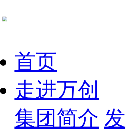
首页
走进万创
集团简介
发