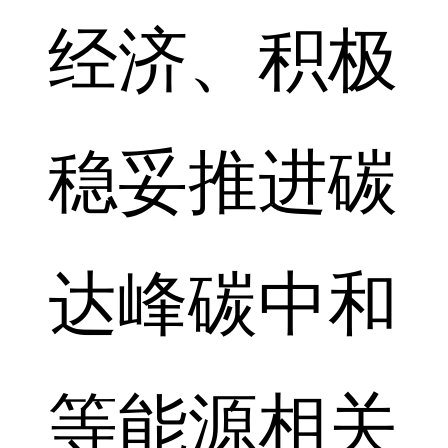
经济、积极
稳妥推进碳
达峰碳中和
等能源相关