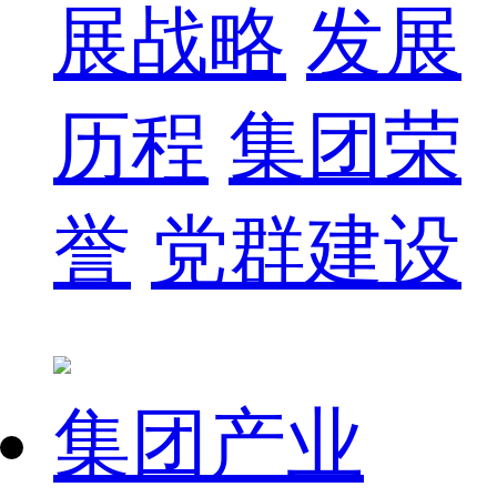
展战略
发展
历程
集团荣
誉
党群建设
集团产业