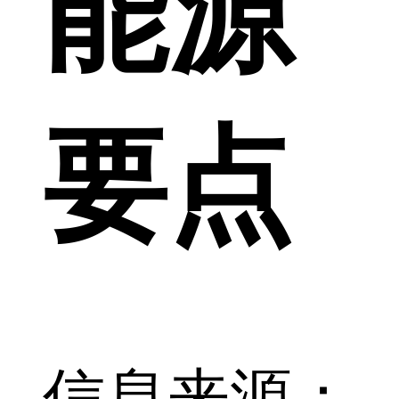
能源
要点
信息来源：