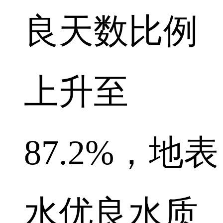
良天数比例
上升至
87.2%，地表
水优良水质