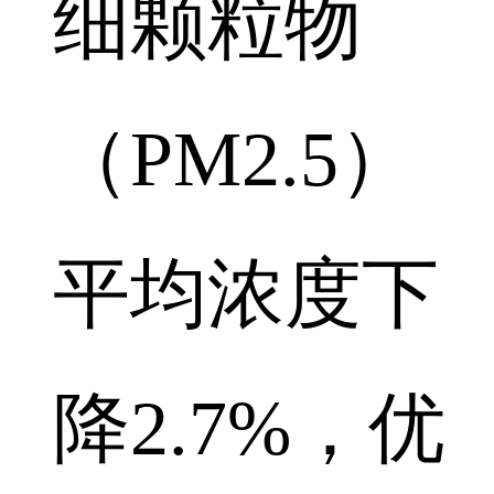
细颗粒物
（PM2.5）
平均浓度下
降2.7%，优