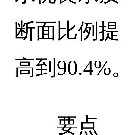
断面比例提
高到90.4%。
要点