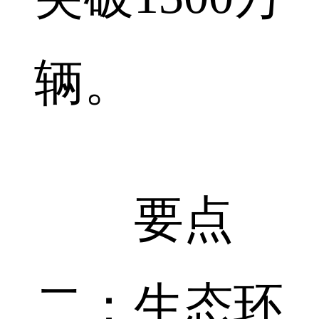
辆。
要点
二：生态环