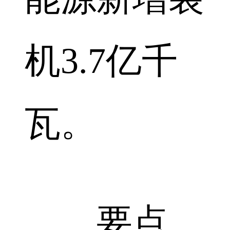
机3.7亿千
瓦。
要点