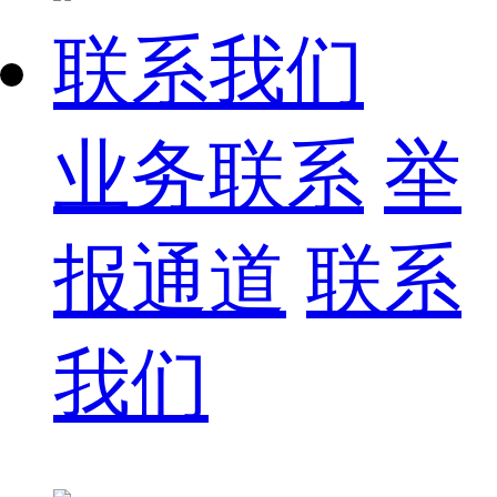
联系我们
业务联系
举
报通道
联系
我们