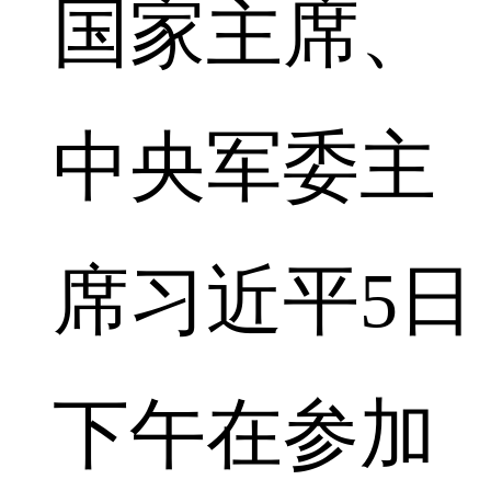
国家主席、
中央军委主
席习近平5日
下午在参加