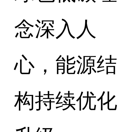
念深入人
心，能源结
构持续优化