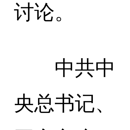
讨论。
中共中
央总书记、