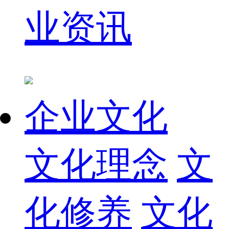
业资讯
企业文化
文化理念
文
化修养
文化