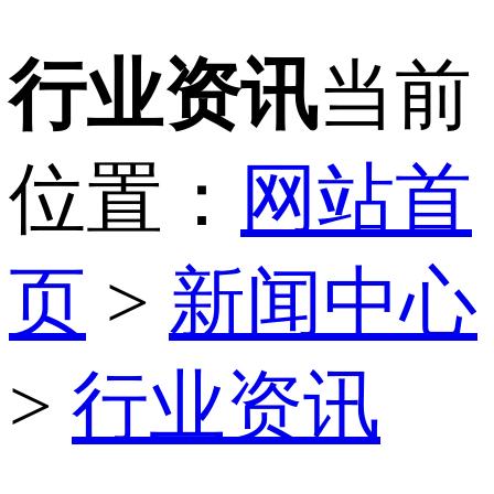
行业资讯
当前
位置：
网站首
页
>
新闻中心
>
行业资讯