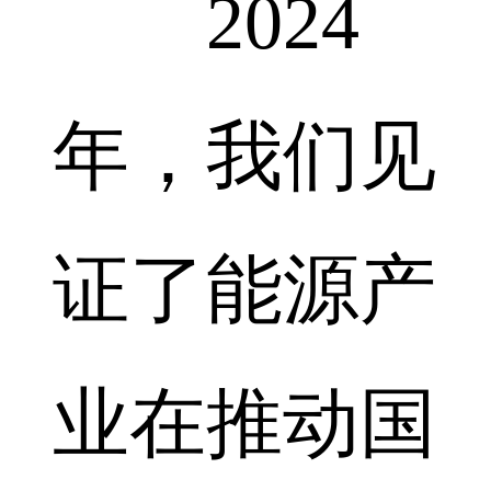
2024
年，我们见
证了能源产
业在推动国