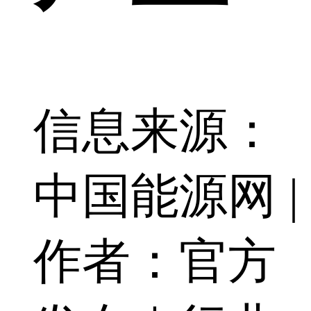
信息来源：
中国能源网 |
作者：官方