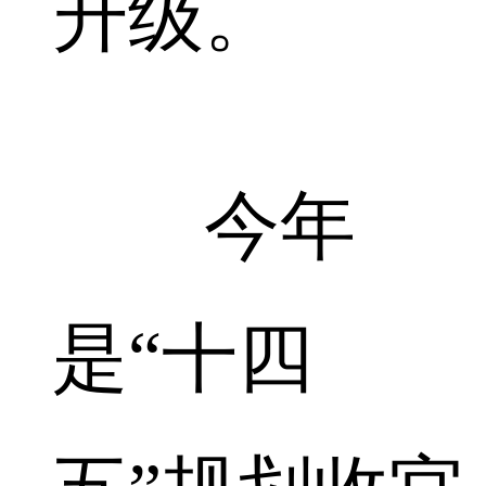
升级。
今年
是“十四