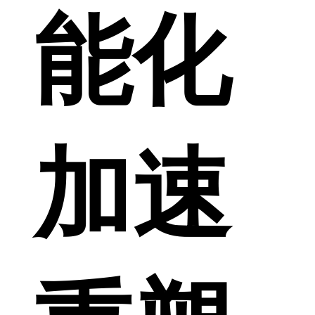
能化
加速