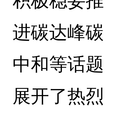
积极稳妥推
进碳达峰碳
中和等话题
展开了热烈