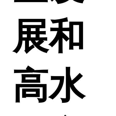
展和
高水