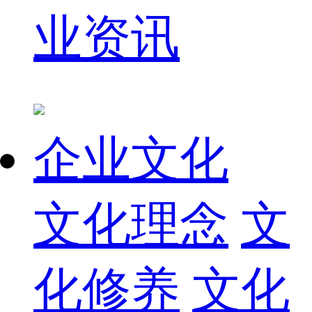
业资讯
企业文化
文化理念
文
化修养
文化