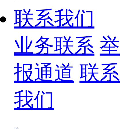
联系我们
业务联系
举
报通道
联系
我们