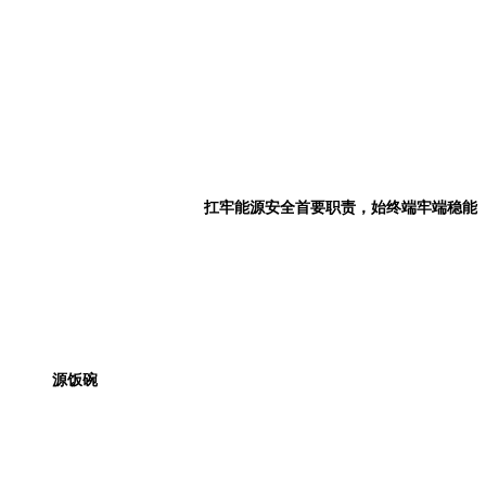
扛牢能源安全首要职责，始终端牢端稳能
源饭碗