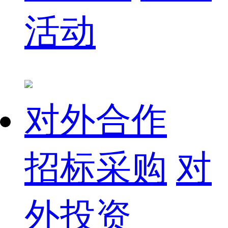
活动
对外合作
招标采购
对
外投资