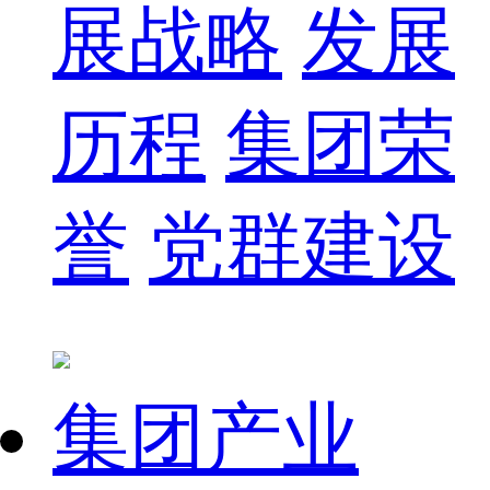
展战略
发展
历程
集团荣
誉
党群建设
集团产业