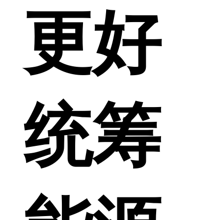
更好
统筹