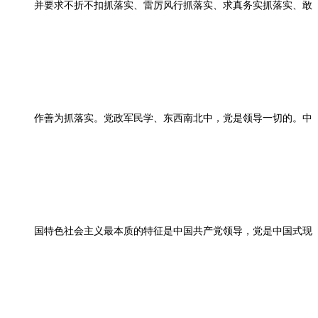
并要求不折不扣抓落实、雷厉风行抓落实、求真务实抓落实、敢
作善为抓落实。党政军民学、东西南北中，党是领导一切的。中
国特色社会主义最本质的特征是中国共产党领导，党是中国式现