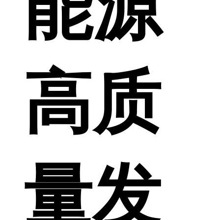
能源
高质
量发