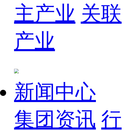
主产业
关联
产业
新闻中心
集团资讯
行