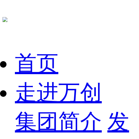
首页
走进万创
集团简介
发