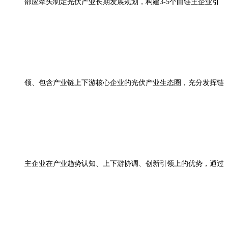
部应牵头制定光伏产业长期发展规划，构建3-5个由链主企业引
领、包含产业链上下游核心企业的光伏产业生态圈，充分发挥链
主企业在产业趋势认知、上下游协调、创新引领上的优势，通过