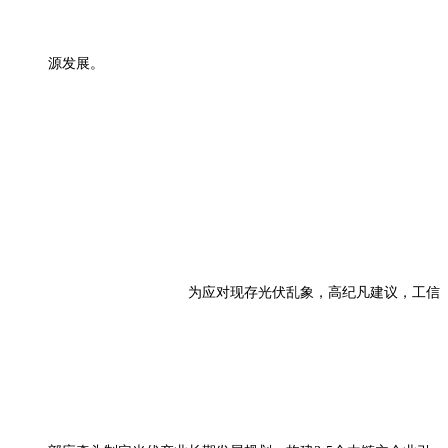
源发展。
为应对现存光伏乱象，高纪凡建议，工信