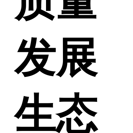
质量
发展
生态