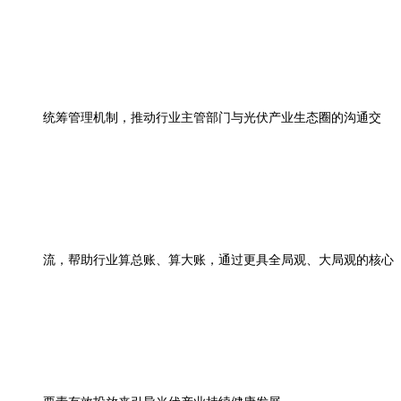
统筹管理机制，推动行业主管部门与光伏产业生态圈的沟通交
流，帮助行业算总账、算大账，通过更具全局观、大局观的核心