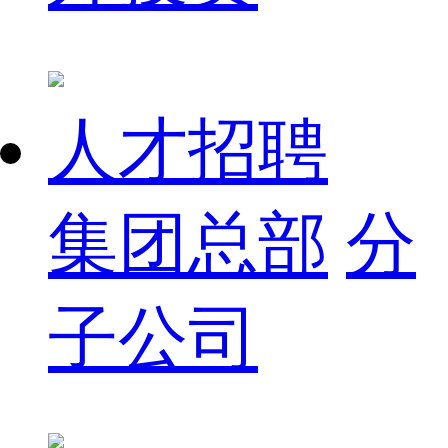
人才招聘
集团总部
分
子公司