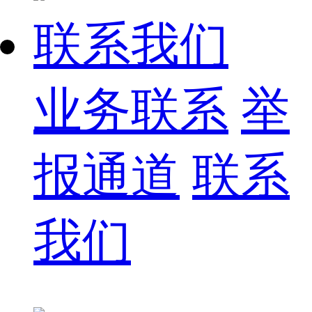
联系我们
业务联系
举
报通道
联系
我们